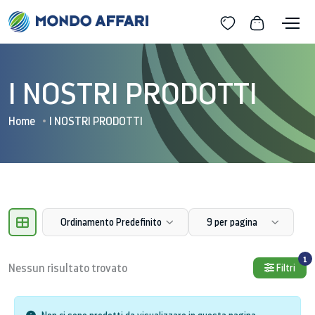
I NOSTRI PRODOTTI
Home
I NOSTRI PRODOTTI
Ordinamento Predefinito
9 per pagina
1
Nessun risultato trovato
Filtri