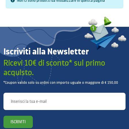
Non ci sono prodotti da visualizzare in questa pagina
Iscriviti alla Newsletter
Ricevi 10€ di sconto* sul primo
acquisto.
*Coupon valido solo su ordini con importo uguale o maggiore di € 150,00
ISCRIVITI