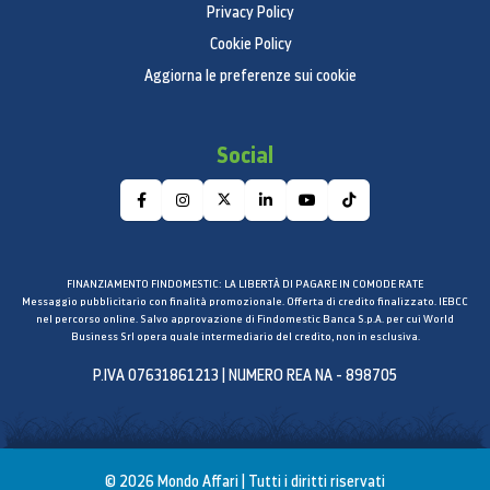
Privacy Policy
Cookie Policy
Aggiorna le preferenze sui cookie
Social
FINANZIAMENTO FINDOMESTIC: LA LIBERTÀ DI PAGARE IN COMODE RATE
Messaggio pubblicitario con finalità promozionale. Offerta di credito finalizzato. IEBCC
nel percorso online. Salvo approvazione di Findomestic Banca S.p.A. per cui World
Business Srl opera quale intermediario del credito, non in esclusiva.
P.IVA 07631861213 | NUMERO REA NA - 898705
© 2026 Mondo Affari | Tutti i diritti riservati