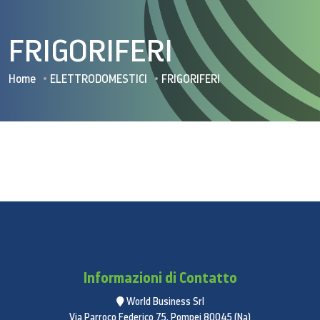
FRIGORIFERI
Home
ELETTRODOMESTICI
FRIGORIFERI
Informazioni di Contatto
World Business Srl
Via Parroco Federico 75, Pompei 80045 (Na)