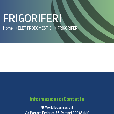
FRIGORIFERI
Home
ELETTRODOMESTICI
FRIGORIFERI
Informazioni di Contatto
World Business Srl
Via Parroco Federico 75, Pompei 80045 (Na)