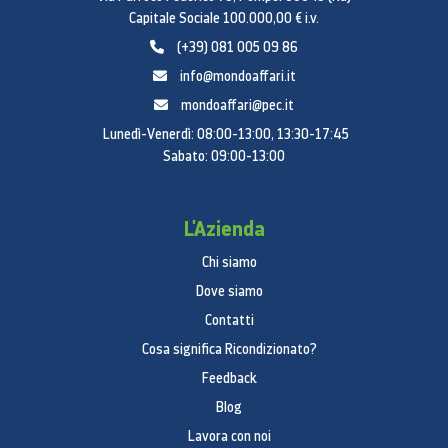
Capitale Sociale 100.000,00 € i.v.
(+39) 081 005 09 86
info@mondoaffari.it
mondoaffari@pec.it
Lunedì-Venerdì: 08:00-13:00, 13:30-17:45
Sabato: 09:00-13:00
L'Azienda
Chi siamo
Dove siamo
Contatti
Cosa significa Ricondizionato?
Feedback
Blog
Lavora con noi