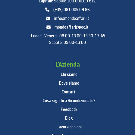
Capitale Sociale 100.000,00 € i.v.
(+39) 081 005 09 86
info@mondoaffari.it
mondoaffari@pec.it
Lunedì-Venerdì: 08:00-13:00, 13:30-17:45
Sabato: 09:00-13:00
L'Azienda
Chi siamo
Dove siamo
Contatti
Cosa significa Ricondizionato?
Feedback
Blog
Lavora con noi