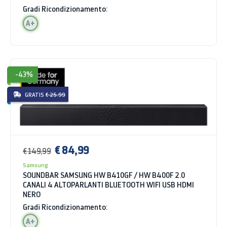
Gradi Ricondizionamento:
A+
-43%
GRATIS
€ 25.99
€ 84,99
€ 149,99
Samsung
SOUNDBAR SAMSUNG HW B410GF / HW B400F 2.0
CANALI 4 ALTOPARLANTI BLUETOOTH WIFI USB HDMI
NERO
Gradi Ricondizionamento:
A+