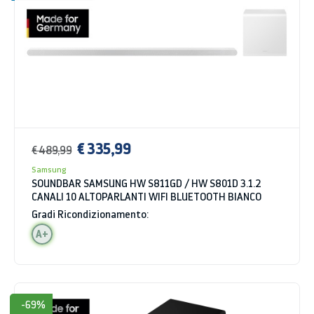
€ 335,99
€ 489,99
Samsung
SOUNDBAR SAMSUNG HW S811GD / HW S801D 3.1.2
CANALI 10 ALTOPARLANTI WIFI BLUETOOTH BIANCO
Gradi Ricondizionamento:
A+
-69%