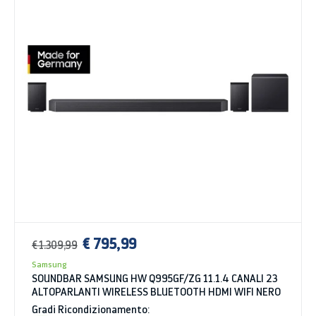
€ 795,99
€ 1.309,99
Samsung
SOUNDBAR SAMSUNG HW Q995GF/ZG 11.1.4 CANALI 23
ALTOPARLANTI WIRELESS BLUETOOTH HDMI WIFI NERO
Gradi Ricondizionamento: