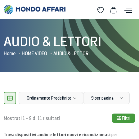
AUDIO & LETTORI
Home
HOME VIDEO
AUDIO & LETTORI
Ordinamento Predefinito
9 per pagina
Mostrati 1 - 9 di 11 risultati
Filtri
dispositivi audio e lettori nuovi e ricondizionati
Trova
per