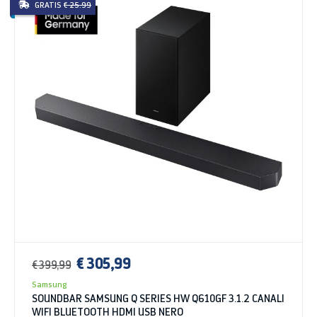
GRATIS
€ 25.99
€ 305,99
€ 399,99
Samsung
SOUNDBAR SAMSUNG Q SERIES HW Q610GF 3.1.2 CANALI
WIFI BLUETOOTH HDMI USB NERO