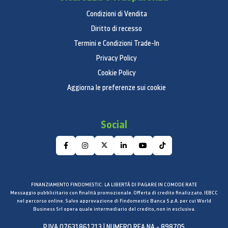
Condizioni di Vendita
Diritto di recesso
Termini e Condizioni Trade-In
Privacy Policy
Cookie Policy
Aggiorna le preferenze sui cookie
Social
FINANZIAMENTO FINDOMESTIC: LA LIBERTÀ DI PAGARE IN COMODE RATE
Messaggio pubblicitario con finalità promozionale. Offerta di credito finalizzato. IEBCC
nel percorso online. Salvo approvazione di Findomestic Banca S.p.A. per cui World
Business Srl opera quale intermediario del credito, non in esclusiva.
P.IVA 07631861213 | NUMERO REA NA - 898705