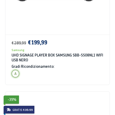
€ 199,99
€ 289,99
Samsung
UHD SIGNAGE PLAYER BOX SAMSUNG SBB-SS08NL1 WIFI
USB NERO
Gradi Ricondizionamento:
A
-39%
GRATIS
€ 35.99