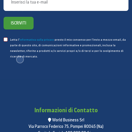
ISCRIVITI
Letta l’
informativa sulla privacy
presto il mio consenso per l’invio a mezzo email, da
parte di questo sito, di comunicazioni informative e promozionali, inclusa la
newsletter, riferite a prodotti e/o servizi propri e/o di terzi e per lo svolgimento di
ricerche di mercato.
Informazioni di Contatto
World Business Srl
Via Parroco Federico 75, Pompei 80045 (Na)