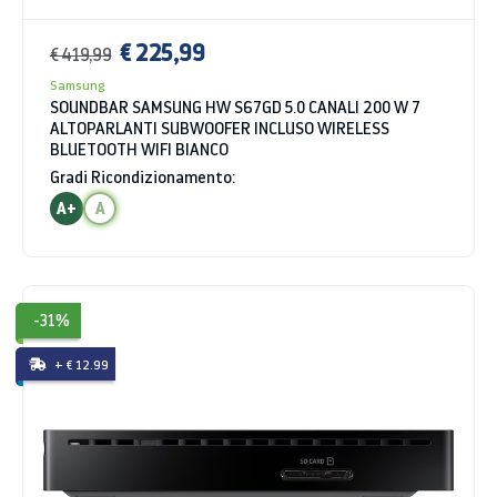
€ 225,99
€ 419,99
Samsung
SOUNDBAR SAMSUNG HW S67GD 5.0 CANALI 200 W 7
ALTOPARLANTI SUBWOOFER INCLUSO WIRELESS
BLUETOOTH WIFI BIANCO
Gradi Ricondizionamento:
A+
A
-31%
+ € 12.99