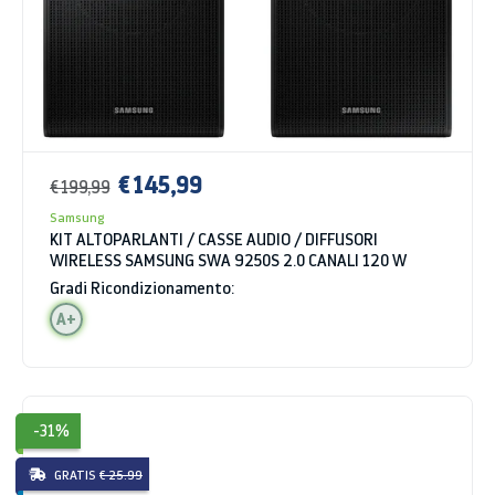
€ 145,99
€ 199,99
Samsung
KIT ALTOPARLANTI / CASSE AUDIO / DIFFUSORI
WIRELESS SAMSUNG SWA 9250S 2.0 CANALI 120 W
Gradi Ricondizionamento:
A+
-31%
GRATIS
€ 25.99