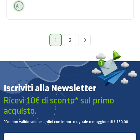
A+
2
1
Iscriviti alla Newsletter
Ricevi 10€ di sconto* sul primo
acquisto.
*Coupon valido solo su ordini con importo uguale o maggiore di € 150,00