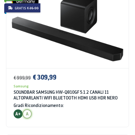
GRATIS
€ 35.99
€ 309,99
€ 999,99
Samsung
SOUNDBAR SAMSUNG HW-Q810GF 5.1.2 CANALI 11
ALTOPARLANTI WIFI BLUETOOTH HDMI USB HDR NERO
Gradi Ricondizionamento:
A+
A