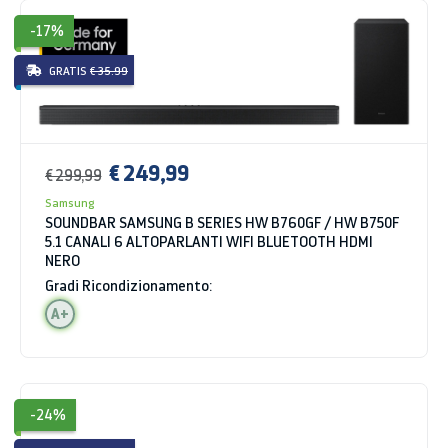
-17%
GRATIS
€ 35.99
€ 249,99
€ 299,99
Samsung
SOUNDBAR SAMSUNG B SERIES HW B760GF / HW B750F
5.1 CANALI 6 ALTOPARLANTI WIFI BLUETOOTH HDMI
NERO
Gradi Ricondizionamento:
A+
-24%