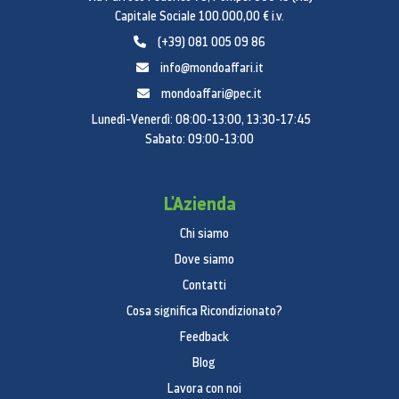
Capitale Sociale 100.000,00 € i.v.
(+39) 081 005 09 86
info@mondoaffari.it
mondoaffari@pec.it
Lunedì-Venerdì: 08:00-13:00, 13:30-17:45
Sabato: 09:00-13:00
L'Azienda
Chi siamo
Dove siamo
Contatti
Cosa significa Ricondizionato?
Feedback
Blog
Lavora con noi