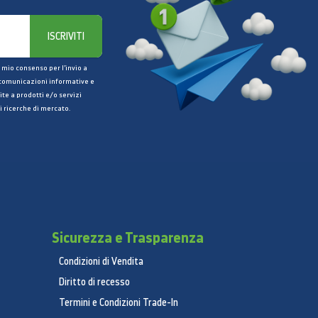
ISCRIVITI
 mio consenso per l’invio a
 comunicazioni informative e
ite a prodotti e/o servizi
i ricerche di mercato.
Sicurezza e Trasparenza
Condizioni di Vendita
Diritto di recesso
Termini e Condizioni Trade-In