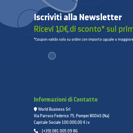
Iscriviti alla Newsletter
Ricevi 10€ di sconto* sul pri
*Coupon valido solo su ordini con importo uguale o maggiore
Informazioni di Contatto
World Business Srl
Via Parroco Federico 75, Pompei 80045 (Na)
Capitale Sociale 100.000,00 € i.v.
(+39) 081 005 09 86