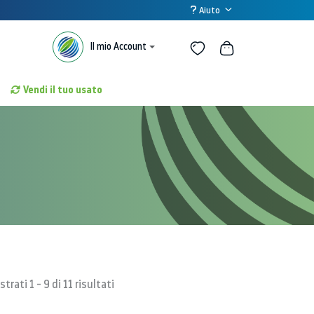
Aiuto
Il mio Account
Vendi il tuo usato
trati 1 - 9 di 11 risultati