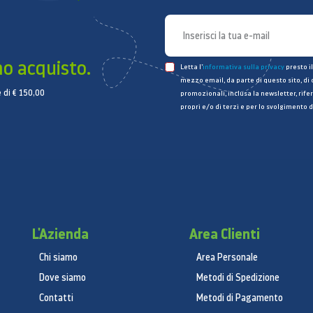
mo acquisto.
Letta l’
informativa sulla privacy
presto il
mezzo email, da parte di questo sito, di
 di € 150,00
promozionali, inclusa la newsletter, rifer
propri e/o di terzi e per lo svolgimento d
L'Azienda
Area Clienti
Chi siamo
Area Personale
Dove siamo
Metodi di Spedizione
Contatti
Metodi di Pagamento