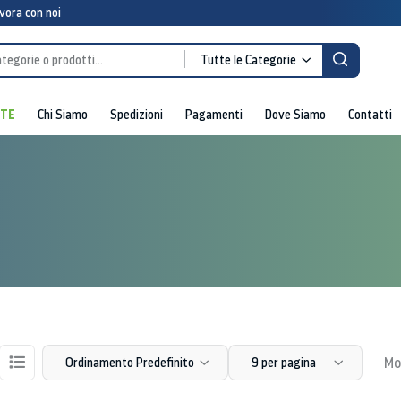
vora con noi
Tutte le Categorie
RTE
Chi Siamo
Spedizioni
Pagamenti
Dove Siamo
Contatti
Mos
Ordinamento Predefinito
9 per pagina