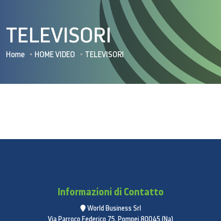
TELEVISORI
Home
HOME VIDEO
TELEVISORI
Informazioni di Contatto
World Business Srl
Via Parroco Federico 75, Pompei 80045 (Na)