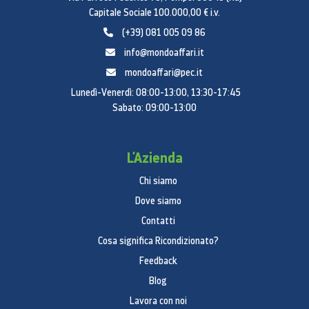
Capitale Sociale 100.000,00 € i.v.
(+39) 081 005 09 86
info@mondoaffari.it
mondoaffari@pec.it
Lunedì-Venerdì: 08:00-13:00, 13:30-17:45
Sabato: 09:00-13:00
L'Azienda
Chi siamo
Dove siamo
Contatti
Cosa significa Ricondizionato?
Feedback
Blog
Lavora con noi