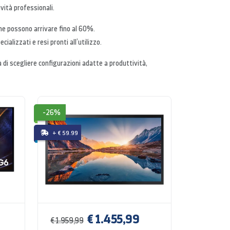
ività professionali.
che possono arrivare fino al 60%.
cializzati e resi pronti all’utilizzo.
tà di scegliere configurazioni adatte a produttività,
-26%
+ € 59.99
€ 1.455,99
€ 1.959,99