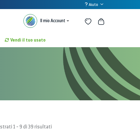
Aiuto
Il mio Account
Vendi il tuo usato
trati 1 - 9 di 39 risultati