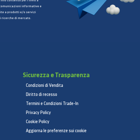
 mio consenso per l’invio a
 comunicazioni informative e
ite a prodotti e/o servizi
i ricerche di mercato.
Sicurezza e Trasparenza
Condizioni di Vendita
Diritto di recesso
Termini e Condizioni Trade-In
Privacy Policy
Cookie Policy
Aggiorna le preferenze sui cookie