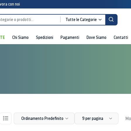
vora con noi
Tutte le Categorie
RTE
Chi Siamo
Spedizioni
Pagamenti
Dove Siamo
Contatti
Mos
Ordinamento Predefinito
9 per pagina