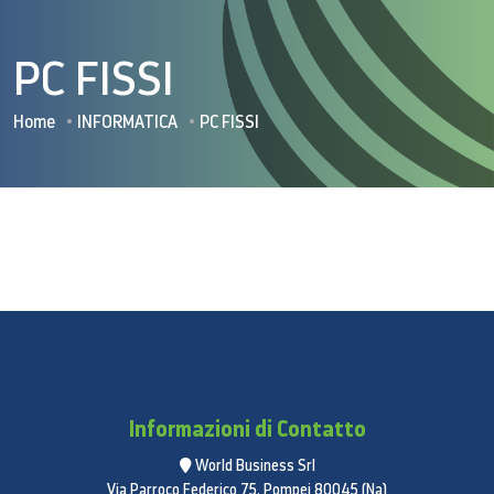
PC FISSI
Home
INFORMATICA
PC FISSI
Informazioni di Contatto
World Business Srl
Via Parroco Federico 75, Pompei 80045 (Na)