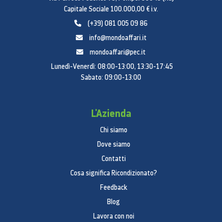
Capitale Sociale 100.000,00 € i.v.
(+39) 081 005 09 86
info@mondoaffari.it
mondoaffari@pec.it
Lunedì-Venerdì: 08:00-13:00, 13:30-17:45
Sabato: 09:00-13:00
L'Azienda
Chi siamo
Dove siamo
Contatti
Cosa significa Ricondizionato?
Feedback
Blog
Lavora con noi