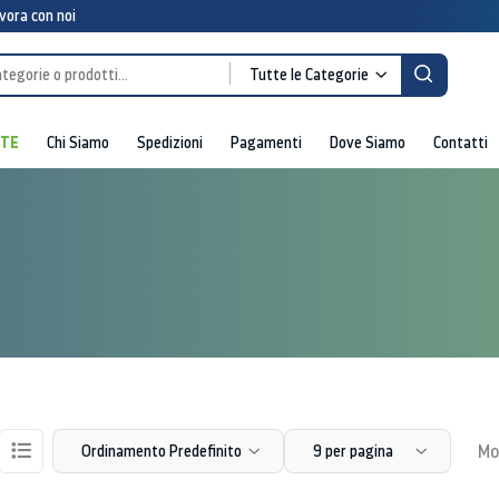
vora con noi
Tutte le Categorie
RTE
Chi Siamo
Spedizioni
Pagamenti
Dove Siamo
Contatti
Mos
Ordinamento Predefinito
9 per pagina