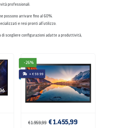
ività professionali.
che possono arrivare fino al 60%.
cializzati e resi pronti all’utilizzo.
tà di scegliere configurazioni adatte a produttività,
-26%
+ € 59.99
€ 1.455,99
€ 1.959,99