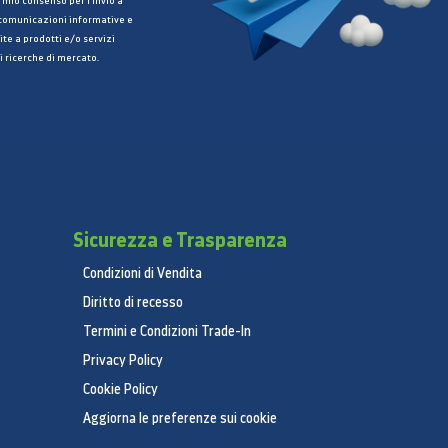
 mio consenso per l’invio a
 comunicazioni informative e
ite a prodotti e/o servizi
i ricerche di mercato.
Sicurezza e Trasparenza
Condizioni di Vendita
Diritto di recesso
Termini e Condizioni Trade-In
Privacy Policy
Cookie Policy
Aggiorna le preferenze sui cookie