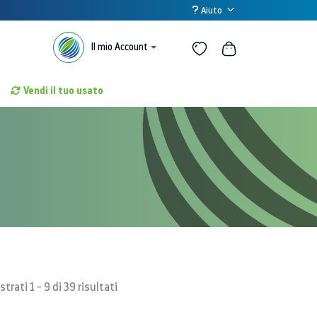
Aiuto
Il mio Account
Vendi il tuo usato
trati 1 - 9 di 39 risultati