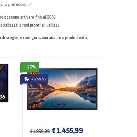
ività professionali.
che possono arrivare fino al 60%.
cializzati e resi pronti all’utilizzo.
tà di scegliere configurazioni adatte a produttività,
-26%
+ € 59.99
€ 1.455,99
€ 1.959,99