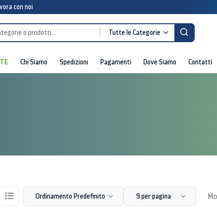
vora con noi
Tutte le Categorie
RTE
Chi Siamo
Spedizioni
Pagamenti
Dove Siamo
Contatti
Mos
Ordinamento Predefinito
9 per pagina