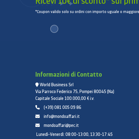
Ricevi 10€ di sconto* sul pri
*Coupon valido solo su ordini con importo uguale o maggiore
Informazioni di Contatto
World Business Srl
Via Parroco Federico 75, Pompei 80045 (Na)
Capitale Sociale 100.000,00 € i.v.
(+39) 081 005 09 86
info@mondoaffari.it
mondoaffari@pec.it
Lunedì-Venerdì: 08:00-13:00, 13:30-17:45