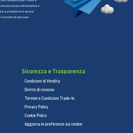
 mio consenso per l’invio a
 comunicazioni informative e
ite a prodotti e/o servizi
i ricerche di mercato.
Sicurezza e Trasparenza
Condizioni di Vendita
Diritto di recesso
Termini e Condizioni Trade-In
Privacy Policy
Cookie Policy
Aggiorna le preferenze sui cookie