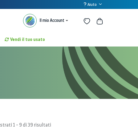
Aiuto
Il mio Account
Vendi il tuo usato
trati 1 - 9 di 39 risultati