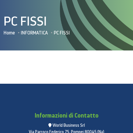
PC FISSI
Home
INFORMATICA
PC FISSI
Informazioni di Contatto
World Business Srl
Via Parroco Federico 75, Pompei 80045 (Na)