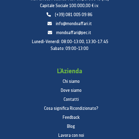
Capitale Sociale 100.000,00 € i.v.
(+39) 081 005 09 86
info@mondoaffari.it
mondoaffari@pec.it
Lunedì-Venerdì: 08:00-13:00, 13:30-17:45
Sabato: 09:00-13:00
L'Azienda
Chi siamo
Dove siamo
Contatti
Cosa significa Ricondizionato?
Feedback
Blog
Lavora con noi