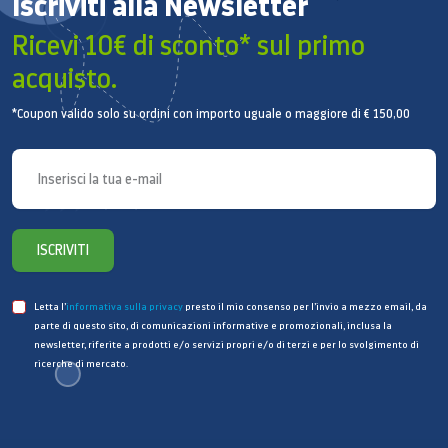
Iscriviti alla Newsletter
Ricevi 10€ di sconto* sul primo
acquisto.
*Coupon valido solo su ordini con importo uguale o maggiore di € 150,00
ISCRIVITI
Letta l’
informativa sulla privacy
presto il mio consenso per l’invio a mezzo email, da
parte di questo sito, di comunicazioni informative e promozionali, inclusa la
newsletter, riferite a prodotti e/o servizi propri e/o di terzi e per lo svolgimento di
ricerche di mercato.