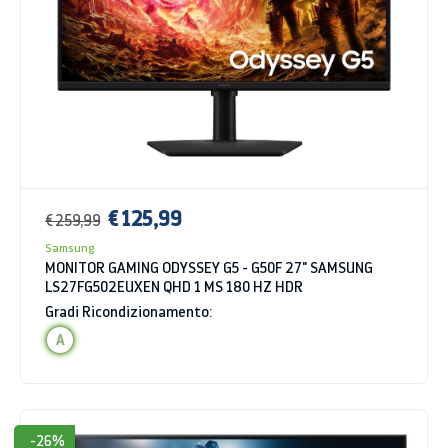
€ 125,99
€ 259,99
Samsung
MONITOR GAMING ODYSSEY G5 - G50F 27" SAMSUNG
LS27FG502EUXEN QHD 1 MS 180 HZ HDR
Gradi Ricondizionamento:
A
-26%