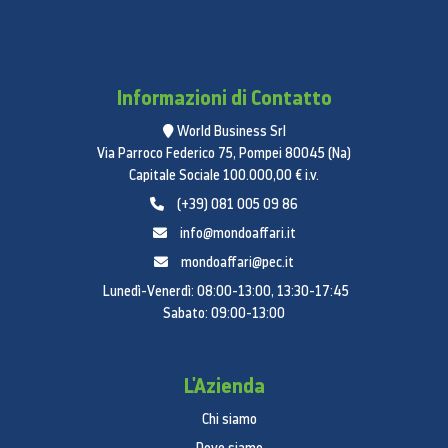
Informazioni di Contatto
World Business Srl
Via Parroco Federico 75, Pompei 80045 (Na)
Capitale Sociale 100.000,00 € i.v.
(+39) 081 005 09 86
info@mondoaffari.it
mondoaffari@pec.it
Lunedì-Venerdì: 08:00-13:00, 13:30-17:45
Sabato: 09:00-13:00
L'Azienda
Chi siamo