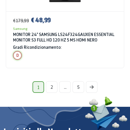
€ 48,99
€ 179,99
Samsung
MONITOR 24" SAMSUNG LS24F324GAUXEN ESSENTIAL
MONITOR S3 FULL HD 120 HZ 5 MS HDMI NERO
Gradi Ricondizionamento:
D
2
...
5
1