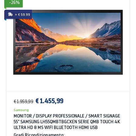
-26%
+ € 59.99
€ 1.455,99
€ 1.959,99
Samsung
MONITOR / DISPLAY PROFESSIONALE / SMART SIGNAGE
55" SAMSUNG LH55QMBTBGCXEN SERIE QMB TOUCH 4K
ULTRA HD 8 MS WIFI BLUETOOTH HDMI USB
Gradi Ricondizionamento: