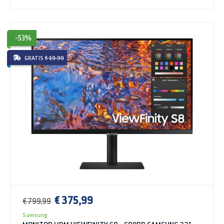
-53%
GRATIS
€ 19.99
€ 375,99
€ 799,99
Samsung