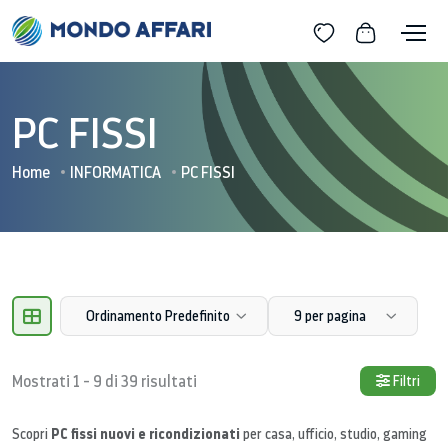
PC FISSI
Home
INFORMATICA
PC FISSI
Ordinamento Predefinito
9 per pagina
Mostrati 1 - 9 di 39 risultati
Filtri
PC fissi nuovi e ricondizionati
Scopri
per casa, ufficio, studio, gaming