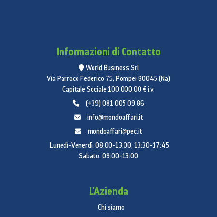
Informazioni di Contatto
World Business Srl
Via Parroco Federico 75, Pompei 80045 (Na)
Capitale Sociale 100.000,00 € i.v.
(+39) 081 005 09 86
info@mondoaffari.it
mondoaffari@pec.it
Lunedì-Venerdì: 08:00-13:00, 13:30-17:45
Sabato: 09:00-13:00
L'Azienda
Chi siamo