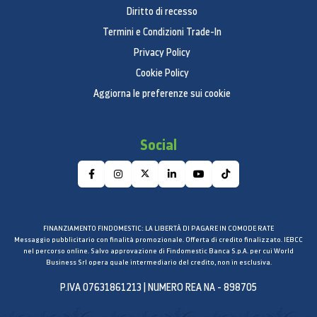
Diritto di recesso
Termini e Condizioni Trade-In
Privacy Policy
Cookie Policy
Aggiorna le preferenze sui cookie
Social
FINANZIAMENTO FINDOMESTIC: LA LIBERTÀ DI PAGARE IN COMODE RATE
Messaggio pubblicitario con finalità promozionale. Offerta di credito finalizzato. IEBCC
nel percorso online. Salvo approvazione di Findomestic Banca S.p.A. per cui World
Business Srl opera quale intermediario del credito, non in esclusiva.
P.IVA 07631861213 | NUMERO REA NA - 898705