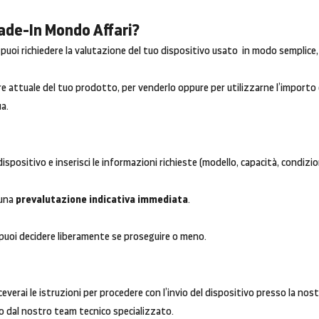
rade-In Mondo Affari?
n puoi richiedere la valutazione del tuo dispositivo usato in modo semplice
lore attuale del tuo prodotto, per venderlo oppure per utilizzarne l’import
a.
ispositivo e inserisci le informazioni richieste (modello, capacità, condizio
 una
prevalutazione indicativa immediata
.
puoi decidere liberamente se proseguire o meno.
ceverai le istruzioni per procedere con l’invio del dispositivo presso la nos
co dal nostro team tecnico specializzato.