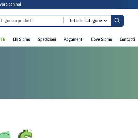
vora con noi
Tutte le Categorie
RTE
Chi Siamo
Spedizioni
Pagamenti
Dove Siamo
Contatti