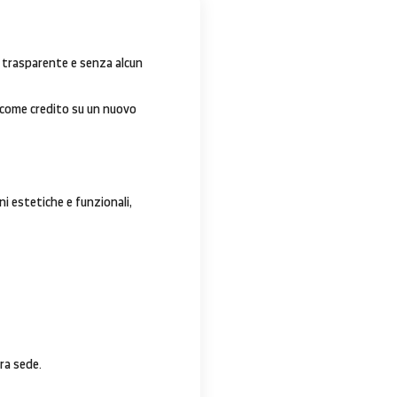
, trasparente e senza alcun
o come credito su un nuovo
ni estetiche e funzionali,
tra sede.