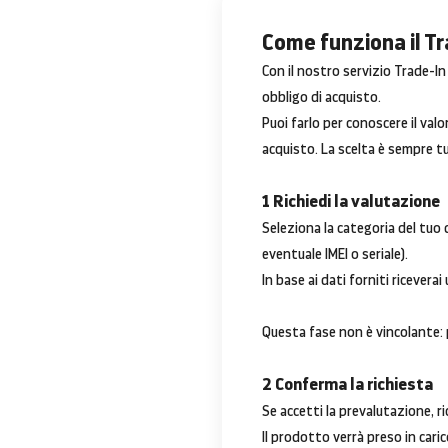
Come funziona il T
Con il nostro servizio Trade-I
obbligo di acquisto.
Puoi farlo per conoscere il va
acquisto. La scelta è sempre tu
1 Richiedi la valutazione
Seleziona la categoria del tuo d
eventuale IMEI o seriale).
In base ai dati forniti riceverai
Questa fase non è vincolante: 
2 Conferma la richiesta
Se accetti la prevalutazione, ri
Il prodotto verrà preso in cari