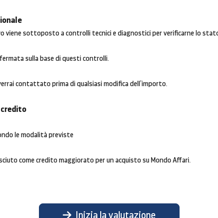
sionale
ivo viene sottoposto a controlli tecnici e diagnostici per verificarne lo st
fermata sulla base di questi controlli.
 verrai contattato prima di qualsiasi modifica dell’importo.
 credito
ondo le modalità previste
osciuto come credito maggiorato per un acquisto su Mondo Affari.
Inizia la valutazione