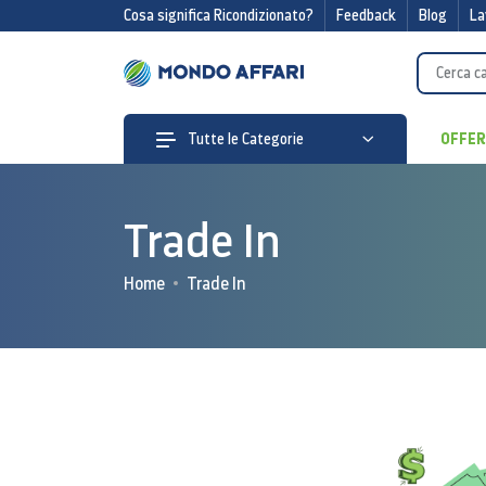
Cosa significa Ricondizionato?
Feedback
Blog
La
OFFE
Tutte le Categorie
Trade In
Home
Trade In