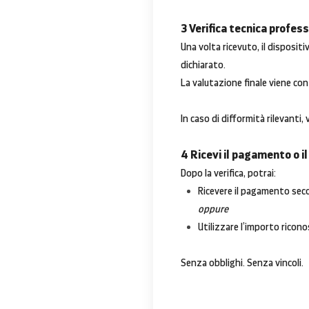
3 Verifica tecnica profes
Una volta ricevuto, il disposit
dichiarato.
La valutazione finale viene con
In caso di difformità rilevanti,
4 Ricevi il pagamento o il
Dopo la verifica, potrai:
Ricevere il pagamento sec
oppure
Utilizzare l’importo ricon
Senza obblighi. Senza vincoli.