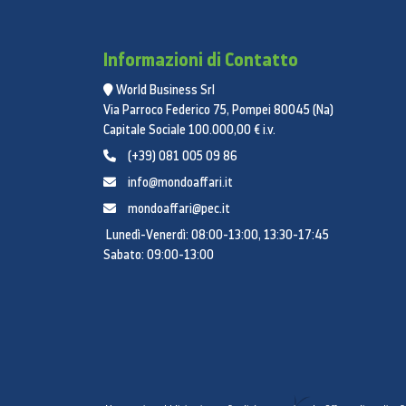
Informazioni di Contatto
World Business Srl
Via Parroco Federico 75, Pompei 80045 (Na)
Capitale Sociale 100.000,00 € i.v.
(+39) 081 005 09 86
info@mondoaffari.it
mondoaffari@pec.it
Lunedì-Venerdì: 08:00-13:00, 13:30-17:45
Sabato: 09:00-13:00