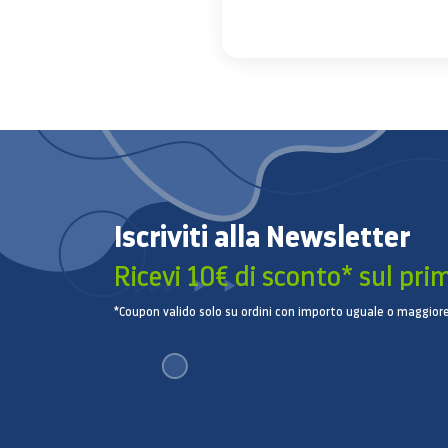
Iscriviti alla Newsletter
Ricevi 10€ di sconto* sul pri
*Coupon valido solo su ordini con importo uguale o maggiore