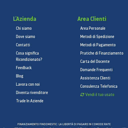
L'Azienda
Area Clienti
Chi siamo
Area Personale
Dove siamo
Metodi di Spedizione
Contatti
Metodi di Pagamento
Cosa significa
Pratiche di Finanziamento
Ricondizionato?
Carta del Docente
Feedback
Domande Frequenti
Blog
Assistenza Clienti
Lavora con noi
Consulenza Telefonica
Diventa rivenditore
Vendi il tuo usato
Trade In Aziende
FINANZIAMENTO FINDOMESTIC: LA LIBERTÀ DI PAGARE IN COMODE RATE