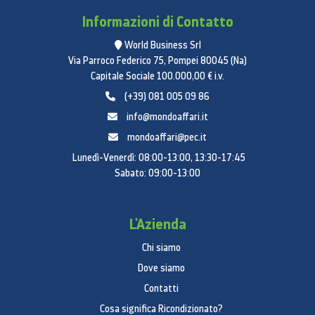
Informazioni di Contatto
World Business Srl
Via Parroco Federico 75, Pompei 80045 (Na)
Capitale Sociale 100.000,00 € i.v.
(+39) 081 005 09 86
info@mondoaffari.it
mondoaffari@pec.it
Lunedì-Venerdì: 08:00-13:00, 13:30-17:45
Sabato: 09:00-13:00
L'Azienda
Chi siamo
Dove siamo
Contatti
Cosa significa Ricondizionato?