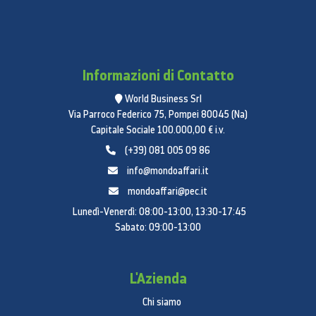
Informazioni di Contatto
World Business Srl
Via Parroco Federico 75, Pompei 80045 (Na)
Capitale Sociale 100.000,00 € i.v.
(+39) 081 005 09 86
info@mondoaffari.it
mondoaffari@pec.it
Lunedì-Venerdì: 08:00-13:00, 13:30-17:45
Sabato: 09:00-13:00
L'Azienda
Chi siamo