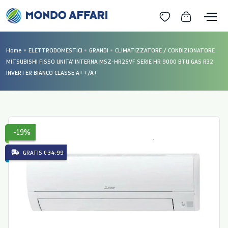
Home
ELETTRODOMESTICI
GRANDI
CLIMATIZZATORE / CONDIZIONATORE
MITSUBISHI FISSO UNITA' INTERNA MSZ-HR25VF SERIE HR 9000 BTU GAS R32
INVERTER BIANCO CLASSE A++/A+
-19%
GRATIS
€ 34.99