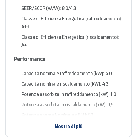
SEER/SCOP (W/W): 8.0/4.3
Classe di Efficienza Energetica (raffreddamento):
A++
Classe di Efficienza Energetica (riscaldamento):
A+
Performance
Capacità nominale raffreddamento (kW): 4.0
Capacità nominale riscaldamento (kW): 4.3
Potenza assorbita in raffreddamento (kW): 1,0
Potenza assorbita in riscaldamento (kW): 0,9
Potenza sonora Nominale dB(A): 59
Mostra di più
Caratteristiche