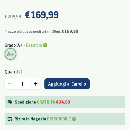
€ 169,99
€ 209,99
€ 169,99
Prezzo più basso negli ultimi 30gg:
Grado: A+
- Esempio
A+
Quantità
Aggiungi al Carrello
Spedizione
GRATUITA
€ 34.99
Ritiro in Negozio
DISPONIBILE