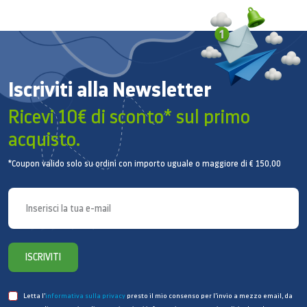
Iscriviti alla Newsletter
Ricevi 10€ di sconto* sul primo
acquisto.
*Coupon valido solo su ordini con importo uguale o maggiore di € 150,00
ISCRIVITI
Letta l’
informativa sulla privacy
presto il mio consenso per l’invio a mezzo email, da