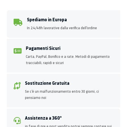
Spediamo in Europa
In 24/48h lavorative dalla verifica dell'ordine
Pagamenti Sicuri
Carta, PayPal, Bonifico e a rate. Metodi di pagamento
tracciabili, rapidi e sicuri
Sostituzione Gratuita
Se c’è un malfunzionamento entro 30 giorni, ci
pensiamo noi
Assistenza a 360°
in fase di pre e post vendita potrai sempre contare sui