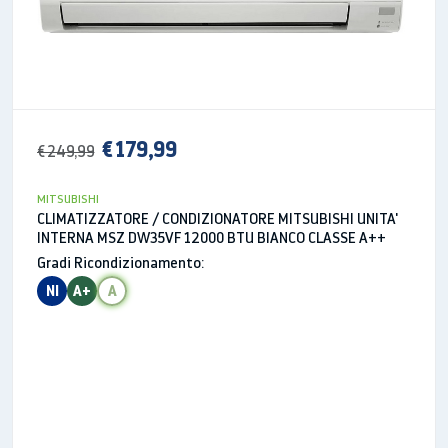
€ 179,99
€ 249,99
MITSUBISHI
CLIMATIZZATORE / CONDIZIONATORE MITSUBISHI UNITA'
INTERNA MSZ DW35VF 12000 BTU BIANCO CLASSE A++
Gradi Ricondizionamento:
NI
A+
A