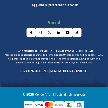
Aggiorna le preferenze sui cookie
Social
FINANZIAMENTO FINDOMESTIC: LA LIBERTÀ DI PAGARE IN COMODE RATE
Messaggio pubblicitario con finalità promozionale. Offerta di credito finalizzato. IEBCC
nel percorso online. Salvo approvazione di Findomestic Banca S.p.A. per cui World
Business Srl opera quale intermediario del credito, non in esclusiva.
P.IVA 07631861213 | NUMERO REA NA - 898705
© 2026 Mondo Affari | Tutti i diritti riservati