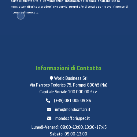
parte di questo sito, di comunicazioni informative e promozionali, inclusa la
newsletter, riferite a prodotti e/o servizi propri e/o di terzi e per lo svolgimento di
ricerche di mercato.
Informazioni di Contatto
World Business Srl
Via Parroco Federico 75, Pompei 80045 (Na)
Capitale Sociale 100.000,00 € i.v.
(+39) 081 005 09 86
info@mondoaffari.it
mondoaffari@pec.it
Lunedì-Venerdì: 08:00-13:00, 13:30-17:45
Sabato: 09:00-13:00