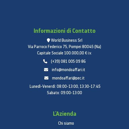
Informazioni di Contatto
World Business Srl
Via Parroco Federico 75, Pompei 80045 (Na)
Capitale Sociale 100.000,00 € i.v.
(+39) 081 005 09 86
info@mondoaffari.it
mondoaffari@pec.it
Lunedì-Venerdì: 08:00-13:00, 13:30-17:45
Sabato: 09:00-13:00
L'Azienda
Chi siamo