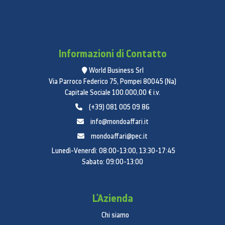
Informazioni di Contatto
World Business Srl
Via Parroco Federico 75, Pompei 80045 (Na)
Capitale Sociale 100.000,00 € i.v.
(+39) 081 005 09 86
info@mondoaffari.it
mondoaffari@pec.it
Lunedì-Venerdì: 08:00-13:00, 13:30-17:45
Sabato: 09:00-13:00
L'Azienda
Chi siamo