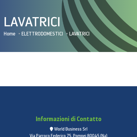
LAVATRICI
Home
ELETTRODOMESTICI
LAVATRICI
Informazioni di Contatto
World Business Srl
Via Parroco Federico 75, Pompei 80045 (Na)