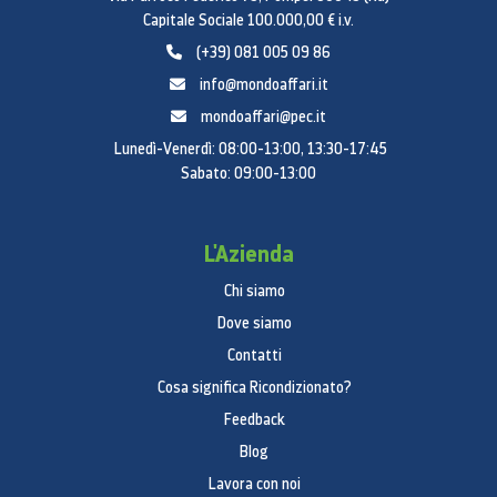
Capitale Sociale 100.000,00 € i.v.
(+39) 081 005 09 86
info@mondoaffari.it
mondoaffari@pec.it
Lunedì-Venerdì: 08:00-13:00, 13:30-17:45
Sabato: 09:00-13:00
L'Azienda
Chi siamo
Dove siamo
Contatti
Cosa significa Ricondizionato?
Feedback
Blog
Lavora con noi