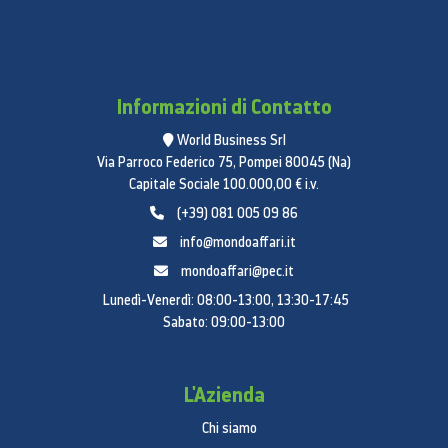
Informazioni di Contatto
World Business Srl
Via Parroco Federico 75, Pompei 80045 (Na)
Capitale Sociale 100.000,00 € i.v.
(+39) 081 005 09 86
info@mondoaffari.it
mondoaffari@pec.it
Lunedì-Venerdì: 08:00-13:00, 13:30-17:45
Sabato: 09:00-13:00
L'Azienda
Chi siamo