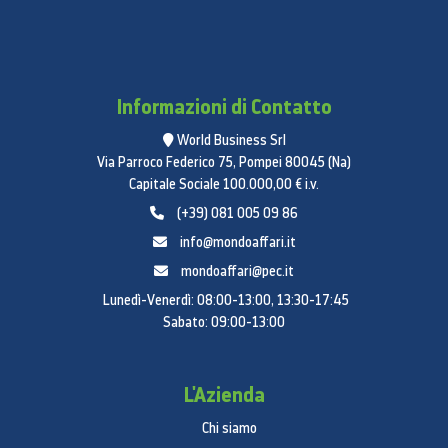
Informazioni di Contatto
World Business Srl
Via Parroco Federico 75, Pompei 80045 (Na)
Capitale Sociale 100.000,00 € i.v.
(+39) 081 005 09 86
info@mondoaffari.it
mondoaffari@pec.it
Lunedì-Venerdì: 08:00-13:00, 13:30-17:45
Sabato: 09:00-13:00
L'Azienda
Chi siamo