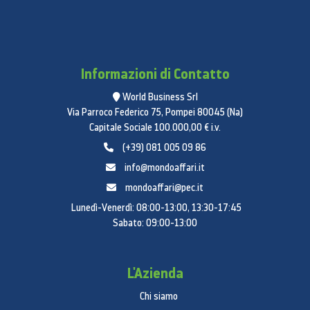
Informazioni di Contatto
World Business Srl
Via Parroco Federico 75, Pompei 80045 (Na)
Capitale Sociale 100.000,00 € i.v.
(+39) 081 005 09 86
info@mondoaffari.it
mondoaffari@pec.it
Lunedì-Venerdì: 08:00-13:00, 13:30-17:45
Sabato: 09:00-13:00
L'Azienda
Chi siamo