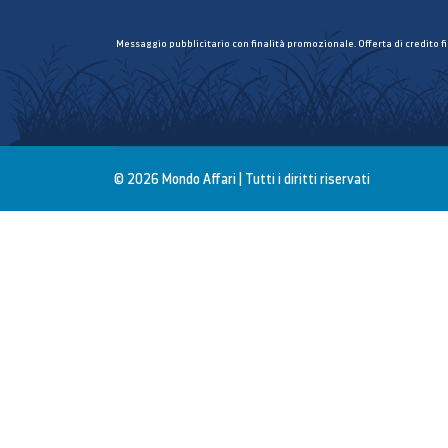
Messaggio pubblicitario con finalità promozionale. Offerta di credito f
© 2026 Mondo Affari | Tutti i diritti riservati