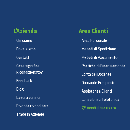
L'Azienda
Area Clienti
Chi siamo
Area Personale
Dove siamo
Metodi di Spedizione
Contatti
Metodi di Pagamento
Cosa significa
Pratiche di Finanziamento
Ricondizionato?
Carta del Docente
Feedback
Domande Frequenti
Blog
Assistenza Clienti
Lavora con noi
Consulenza Telefonica
Diventa rivenditore
Vendi il tuo usato
Trade In Aziende