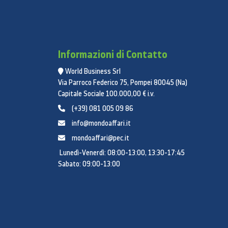
Informazioni di Contatto
World Business Srl
Via Parroco Federico 75, Pompei 80045 (Na)
Capitale Sociale 100.000,00 € i.v.
(+39) 081 005 09 86
info@mondoaffari.it
mondoaffari@pec.it
Lunedì-Venerdì: 08:00-13:00, 13:30-17:45
Sabato: 09:00-13:00