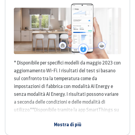
* Disponibile per specifici modelli da maggio 2023 con
aggiornamento Wi-Fi. I risultati del test si basano
sul confronto tra la temperatura come da
impostazioni di fabbrica con modalità AI Energy e
senza modalità AI Energy. I risultati possono variare
a seconda delle condizioni e delle modalità di
utilizzo.**Disponibile tramite la app SmartThings su
dispositivi Android e iOS. Sono necessari una
Mostra di più
connessione Wi-Fi e un account Samsung.*** Le
bollette stimate sono generate dal dispositivo