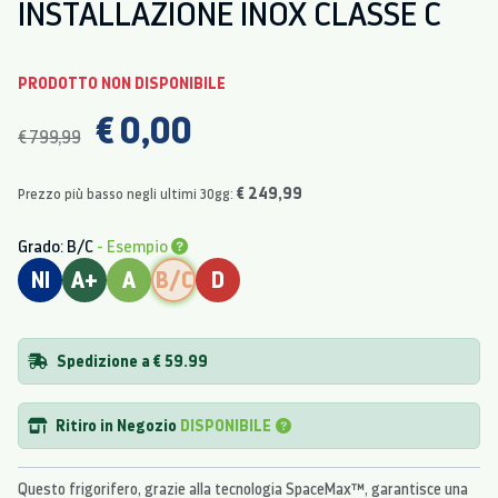
INSTALLAZIONE INOX CLASSE C
PRODOTTO NON DISPONIBILE
€ 0,00
€ 799,99
€ 249,99
Prezzo più basso negli ultimi 30gg:
Grado: B/C
- Esempio
NI
A+
A
B/C
D
Spedizione a € 59.99
Ritiro in Negozio
DISPONIBILE
Questo frigorifero, grazie alla tecnologia SpaceMax™, garantisce una