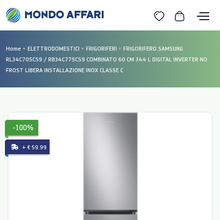
Home
ELETTRODOMESTICI
FRIGORIFERI
FRIGORIFERO SAMSUNG
RL34C705CS9 / RB34C775CS9 COMBINATO 60 CM 344 L DIGITAL INVERTER NO
FROST LIBERA INSTALLAZIONE INOX CLASSE C
-100%
+ € 59.99