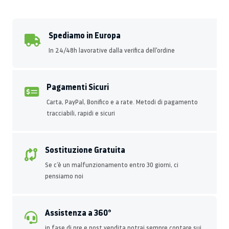
Spediamo in Europa
In 24/48h lavorative dalla verifica dell'ordine
Pagamenti Sicuri
Carta, PayPal, Bonifico e a rate. Metodi di pagamento
tracciabili, rapidi e sicuri
Sostituzione Gratuita
Se c’è un malfunzionamento entro 30 giorni, ci
pensiamo noi
Assistenza a 360°
in fase di pre e post vendita potrai sempre contare sui