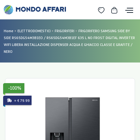
Home
ELETTRODOMESTICI
FRIGORIFERI
FRIGORIFERO SAMSUNG SIDE BY
SIDE RS65DG54M3B1EO / RS65DG54M3B1EF 635 L NO FROST DIGITAL INVERTER
WIFI LIBERA INSTALLAZIONE DISPENSER ACQUA E GHIACCIO CLASSE E GRAFITE /
NERO
-100%
+ € 79.99