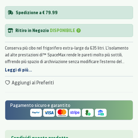
Spedizione a € 79.99
Ritiro in Negozio
DISPONIBILE
Conserva più cibo nel frigorifero extra-large da 635 litri. L'isolamento
ad alte prestazioni di™ SpaceMax rende le pareti molto più sottili,
offrendo più spazio di archiviazione senza modificare l'esterno del
dispositivo.
Leggi di più...
Aggiungi ai Preferiti
Pagamento sicuro e garantito
Condividi questo prodotto