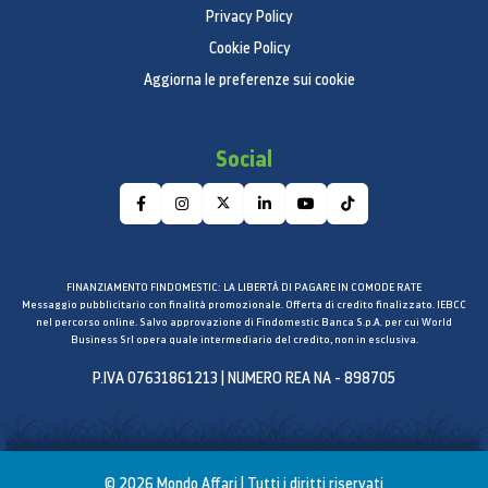
Privacy Policy
Cookie Policy
Aggiorna le preferenze sui cookie
Social
FINANZIAMENTO FINDOMESTIC: LA LIBERTÀ DI PAGARE IN COMODE RATE
Messaggio pubblicitario con finalità promozionale. Offerta di credito finalizzato. IEBCC
nel percorso online. Salvo approvazione di Findomestic Banca S.p.A. per cui World
Business Srl opera quale intermediario del credito, non in esclusiva.
P.IVA 07631861213 | NUMERO REA NA - 898705
© 2026 Mondo Affari | Tutti i diritti riservati