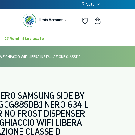
Aiuto
Il mio Account
Vendi il tuo usato
E GHIACCIO WIFI LIBERA INSTALLAZIONE CLASSE D
FERO SAMSUNG SIDE BY
6GCG885DB1 NERO 634 L
R NO FROST DISPENSER
GHIACCIO WIFI LIBERA
ZIONE CLASSE D