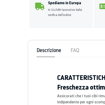
Spediamo in Europa
In 24/48h lavorative dalla
verifica dell'ordine
Descrizione
FAQ
CARATTERISTIC
Freschezza ottim
Assicurati che i tuoi cibi r
indipendente per ogni scompa