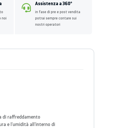
a
Assistenza a 360°
to
in fase di pre e post vendita
o noi
potrai sempre contare sui
nostri operatori
ma di raffreddamento
 e l’umidità all’interno di