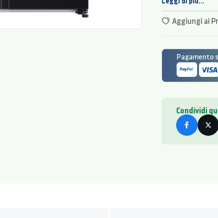
Leggi di più...
capacità del freezer
Aggiungi ai Pr
Pagamento si
Condividi q