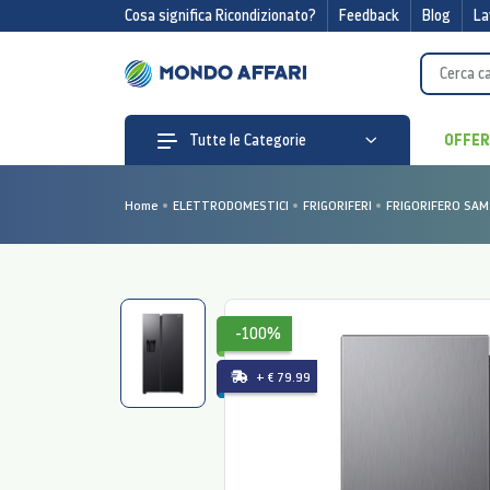
Cosa significa Ricondizionato?
Feedback
Blog
La
OFFE
Tutte le Categorie
Home
ELETTRODOMESTICI
FRIGORIFERI
FRIGORIFERO SAM
-100%
+ € 79.99