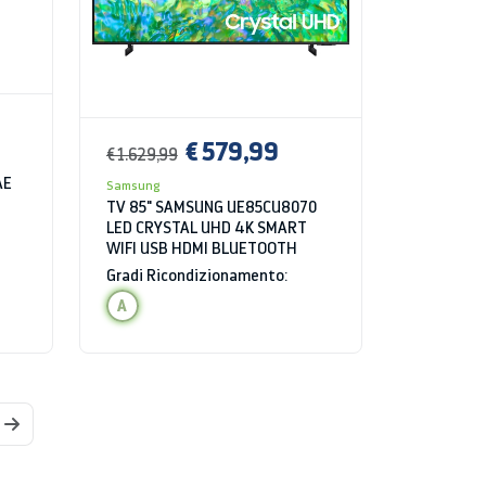
€ 579,99
€ 1.629,99
AE
Samsung
TV 85" SAMSUNG UE85CU8070
LED CRYSTAL UHD 4K SMART
WIFI USB HDMI BLUETOOTH
Gradi Ricondizionamento:
A