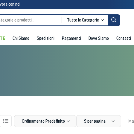
vora con noi
Tutte le Categorie
RTE
Chi Siamo
Spedizioni
Pagamenti
Dove Siamo
Contatti
Mos
Ordinamento Predefinito
9 per pagina