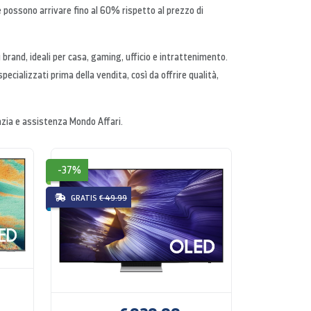
e possono arrivare fino al 60% rispetto al prezzo di
i brand, ideali per casa, gaming, ufficio e intrattenimento.
specializzati prima della vendita, così da offrire qualità,
anzia e assistenza Mondo Affari.
-37%
GRATIS
€ 49.99