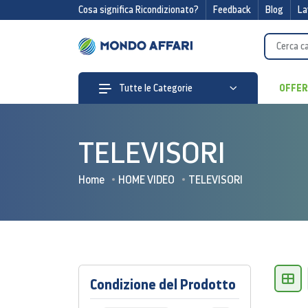
Cosa significa Ricondizionato?
Feedback
Blog
La
OFFE
Tutte le Categorie
TELEVISORI
Home
HOME VIDEO
TELEVISORI
Condizione del Prodotto