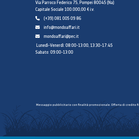
Via Parroco Federico 75, Pompei 80045 (Na)
Capitale Sociale 100.000,00 € i.v.
(+39) 081 005 09 86
info@mondoaffari.it
mondoaffari@pec.it
Lunedì-Venerdì: 08:00-13:00, 13:30-17:45
Sabato: 09:00-13:00
Messaggio pubblicitario con finalità promozionale. Offerta di credito f