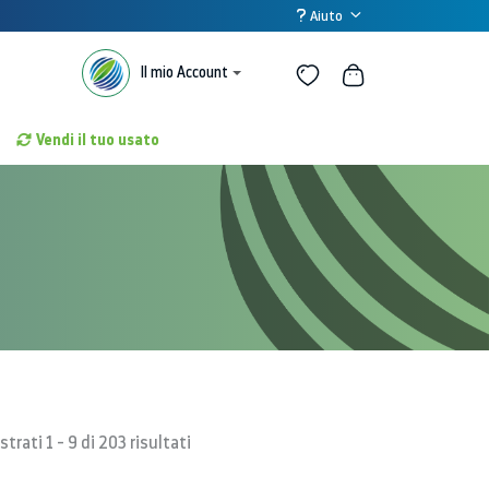
Aiuto
Il mio Account
Vendi il tuo usato
trati 1 - 9 di 203 risultati