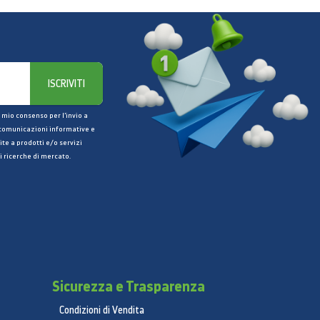
ISCRIVITI
 mio consenso per l’invio a
 comunicazioni informative e
ite a prodotti e/o servizi
i ricerche di mercato.
Sicurezza e Trasparenza
Condizioni di Vendita