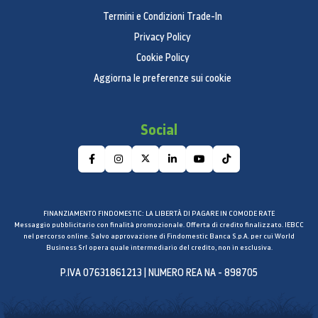
Termini e Condizioni Trade-In
Privacy Policy
Cookie Policy
Aggiorna le preferenze sui cookie
Social
FINANZIAMENTO FINDOMESTIC: LA LIBERTÀ DI PAGARE IN COMODE RATE
Messaggio pubblicitario con finalità promozionale. Offerta di credito finalizzato. IEBCC
nel percorso online. Salvo approvazione di Findomestic Banca S.p.A. per cui World
Business Srl opera quale intermediario del credito, non in esclusiva.
P.IVA 07631861213 | NUMERO REA NA - 898705