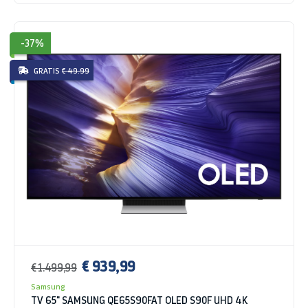
-37%
GRATIS
€ 49.99
€ 939,99
€ 1.499,99
Samsung
TV 65" SAMSUNG QE65S90FAT OLED S90F UHD 4K