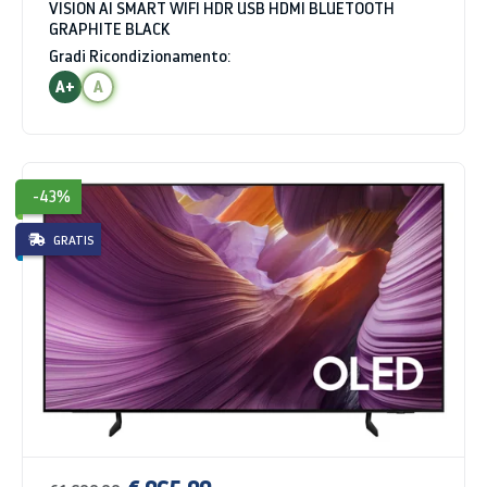
VISION AI SMART WIFI HDR USB HDMI BLUETOOTH
GRAPHITE BLACK
Gradi Ricondizionamento:
A+
A
-43%
GRATIS