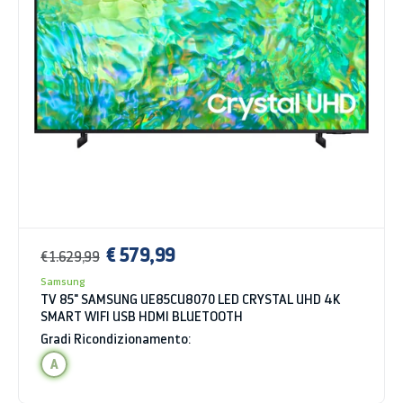
€ 579,99
€ 1.629,99
Samsung
TV 85" SAMSUNG UE85CU8070 LED CRYSTAL UHD 4K
SMART WIFI USB HDMI BLUETOOTH
Gradi Ricondizionamento:
A