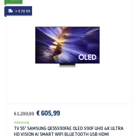
+ € 39.99
€ 605,99
€ 1.299,99
Samsung
TV 55" SAMSUNG QE55S90FAE OLED S90F UHD 4K ULTRA
HD VISION AI SMART WIFI BLUETOOTH USB HDMI