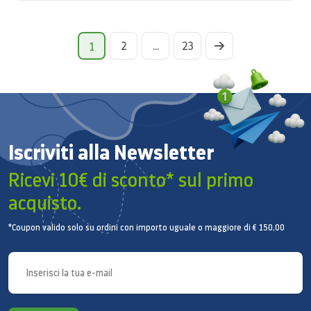
2
...
23
1
Iscriviti alla Newsletter
Ricevi 10€ di sconto* sul primo
acquisto.
*Coupon valido solo su ordini con importo uguale o maggiore di € 150,00