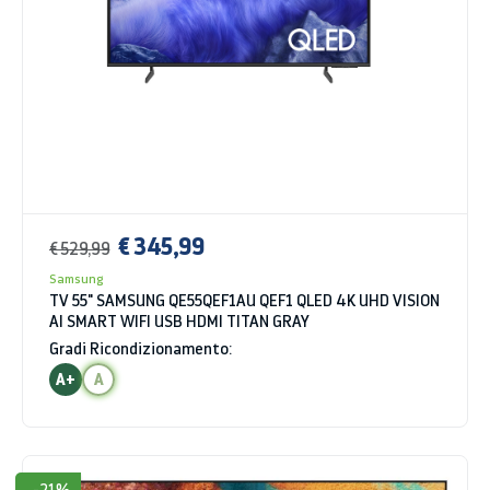
€ 345,99
€ 529,99
Samsung
TV 55" SAMSUNG QE55QEF1AU QEF1 QLED 4K UHD VISION
AI SMART WIFI USB HDMI TITAN GRAY
Gradi Ricondizionamento:
A+
A