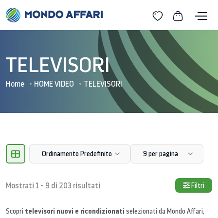
TELEVISORI
Home
HOME VIDEO
TELEVISORI
Ordinamento Predefinito
9 per pagina
Mostrati 1 - 9 di 203 risultati
Filtri
televisori nuovi e ricondizionati
Scopri
selezionati da Mondo Affari,