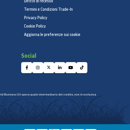
Diritto di recesso
Termini e Condizioni Trade-In
Privacy Policy
Cookie Policy
Aggiorna le preferenze sui cookie
Social
ld Business Srl opera quale intermediario del credito, non in esclusiva.