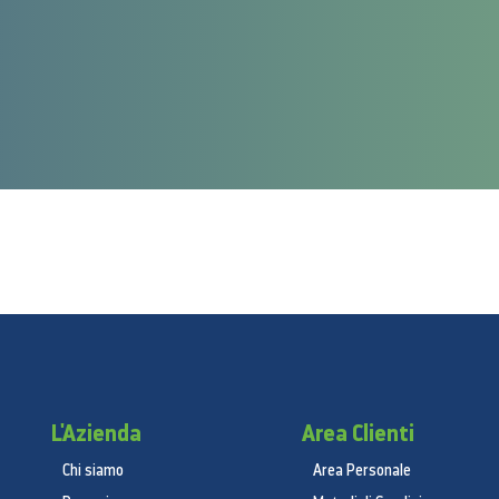
L'Azienda
Area Clienti
Chi siamo
Area Personale