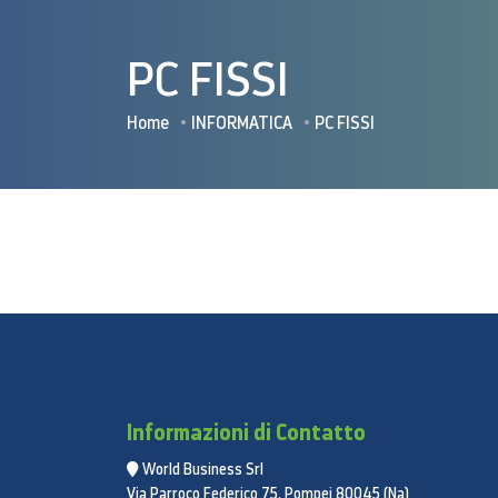
PC FISSI
Home
INFORMATICA
PC FISSI
Informazioni di Contatto
World Business Srl
Via Parroco Federico 75, Pompei 80045 (Na)