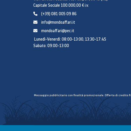
Capitale Sociale 100.000,00 € i.v.
(+39) 081 005 09 86
info@mondoaffari.it
mondoaffari@pec.it
Lunedì-Venerdì: 08:00-13:00, 13:30-17:45
Sabato: 09:00-13:00
Messaggio pubblicitario con finalità promozionale. Offerta di credito f