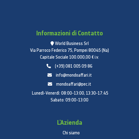
Informazioni di Contatto
World Business Srl
Via Parroco Federico 75, Pompei 80045 (Na)
Capitale Sociale 100.000,00 € i.v.
(+39) 081 005 09 86
info@mondoaffari.it
mondoaffari@pec.it
Lunedì-Venerdì: 08:00-13:00, 13:30-17:45
Sabato: 09:00-13:00
L'Azienda
Chi siamo