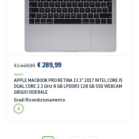
€ 289,99
€ 1.449,99
Apple
APPLE MACBOOK PRO RETINA 13.3" 2017 INTEL CORE I5
DUAL CORE 2.3 GHz 8 GB LPDDR3 128 GB SSD WEBCAM
GRIGIO SIDERALE
Gradi Ricondizionamento:
A