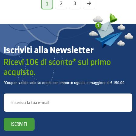
2
3
1
Iscriviti alla Newsletter
Ricevi 10€ di sconto* sul primo
acquisto.
*Coupon valido solo su ordini con importo uguale o maggiore di € 150,00
ISCRIVITI