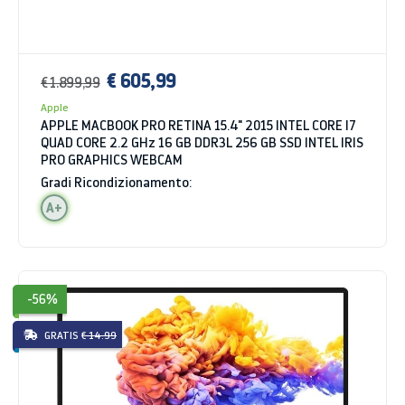
€ 605,99
€ 1.899,99
Apple
APPLE MACBOOK PRO RETINA 15.4" 2015 INTEL CORE I7
QUAD CORE 2.2 GHz 16 GB DDR3L 256 GB SSD INTEL IRIS
PRO GRAPHICS WEBCAM
Gradi Ricondizionamento:
A+
-56%
GRATIS
€ 14.99