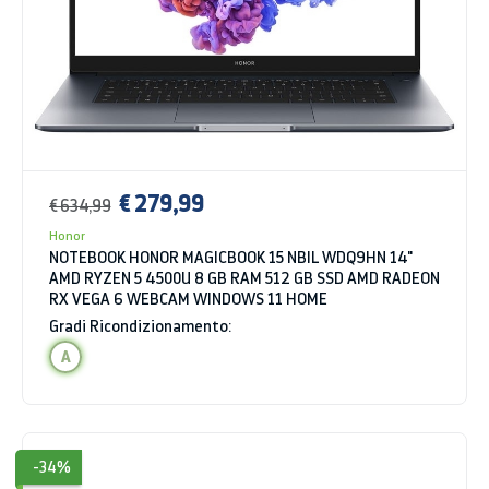
€ 279,99
€ 634,99
Honor
NOTEBOOK HONOR MAGICBOOK 15 NBIL WDQ9HN 14"
AMD RYZEN 5 4500U 8 GB RAM 512 GB SSD AMD RADEON
RX VEGA 6 WEBCAM WINDOWS 11 HOME
Gradi Ricondizionamento:
A
-34%