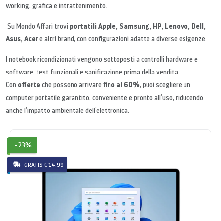
working, grafica e intrattenimento.
portatili Apple, Samsung, HP, Lenovo, Dell,
Su Mondo Affari trovi
Asus, Acer
e altri brand, con configurazioni adatte a diverse esigenze.
I notebook ricondizionati vengono sottoposti a controlli hardware e
software, test funzionali e sanificazione prima della vendita.
offerte
fino al 60%
Con
che possono arrivare
, puoi scegliere un
computer portatile garantito, conveniente e pronto all’uso, riducendo
anche l’impatto ambientale dell’elettronica.
-23%
GRATIS
€ 14.99