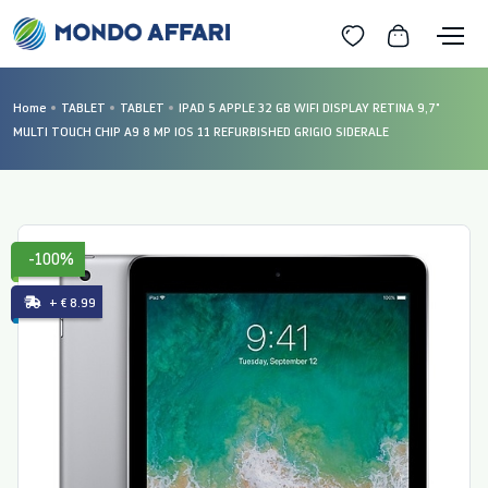
Home
TABLET
TABLET
IPAD 5 APPLE 32 GB WIFI DISPLAY RETINA 9,7"
MULTI TOUCH CHIP A9 8 MP IOS 11 REFURBISHED GRIGIO SIDERALE
-100%
+ € 8.99