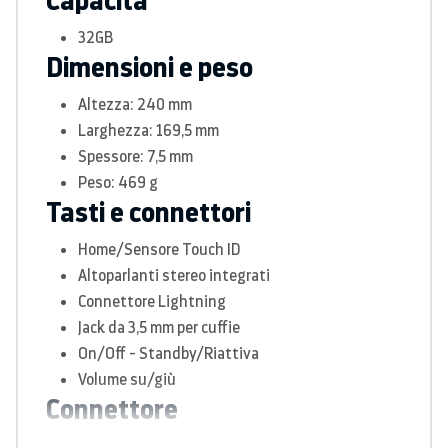
32GB
Dimensioni e peso
Altezza: 240 mm
Larghezza: 169,5 mm
Spessore: 7,5 mm
Peso: 469 g
Tasti e connettori
Home/​Sensore Touch ID
Altopar­lanti stereo integrati
Connettore Lightning
Jack da 3,5 mm per cuffie
On/Off - Standby/Riattiva
Volume su/giù
Connettore
Lightning