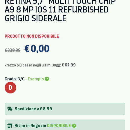
RETINA 9,7" MULTI TOUCH CHIP
A9 8 MP IOS 11 REFURBISHED
GRIGIO SIDERALE
PRODOTTO NON DISPONIBILE
€ 0,00
€ 339,99
€ 67,99
Prezzo più basso negli ultimi 30gg:
Grado: B/C
- Esempio
D
Spedizione a € 8.99
Ritiro in Negozio
DISPONIBILE