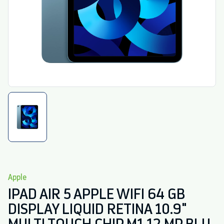
Apple
IPAD AIR 5 APPLE WIFI 64 GB
DISPLAY LIQUID RETINA 10.9"
MULTI TOUCH CHIP M1 12 MP BLU