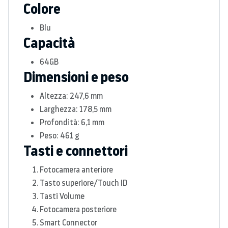
Colore
Blu
Capacità
64GB
Dimensioni e peso
Altezza: 247,6 mm
Larghezza: 178,5 mm
Profondità: 6,1 mm
Peso: 461 g
Tasti e connettori
Fotocamera anteriore
Tasto superiore/Touch ID
Tasti Volume
Fotocamera posteriore
Smart Connector