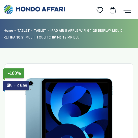
Home
TABLET
TABLET
IPAD AIR 5 APPLE WIFI 64 GB DISPLAY LIQUID
RETINA 10.9" MULTI TOUCH CHIP M1 12 MP BLU
-100%
+ € 8.99