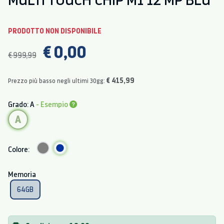
PRODOTTO NON DISPONIBILE
€ 0,00
€ 999,99
€ 415,99
Prezzo più basso negli ultimi 30gg:
Grado: A
- Esempio
A
Colore:
Memoria
64GB