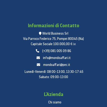
Informazioni di Contatto
World Business Srl
Via Parroco Federico 75, Pompei 80045 (Na)
Capitale Sociale 100.000,00 € i.v.
(+39) 081 005 09 86
info@mondoaffari.it
mondoaffari@pec.it
Lunedì-Venerdì: 08:00-13:00, 13:30-17:45
Sabato: 09:00-13:00
L'Azienda
Chi siamo