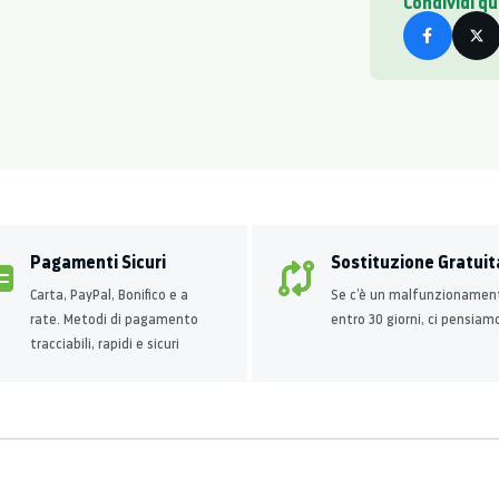
Condividi q
Pagamenti Sicuri
Sostituzione Gratuit
Carta, PayPal, Bonifico e a
Se c’è un malfunzionamen
rate. Metodi di pagamento
entro 30 giorni, ci pensiam
tracciabili, rapidi e sicuri