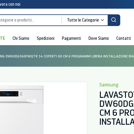
vora con noi
Tutte le Categorie
RTE
Chi Siamo
Spedizioni
Pagamenti
Dove Siamo
Contatti
NG DW60DG560FWQTR 14 COPERTI 60 CM 6 PROGRAMMI LIBERA INSTALLAZIONE BIA
Samsung
LAVASTO
DW60DG5
CM 6 PR
INSTALLA