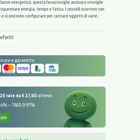
classe energetica, questa lavastoviglie assicura stoviglie
isparmiare energia, tempo e fatica. I cestelli scorrono con
e si possono configurare per caricare oggetti di varie
eferiti
curo e garantito
20 rate da € 27,60
al mese
.54% – TAEG 9.97%
Rate