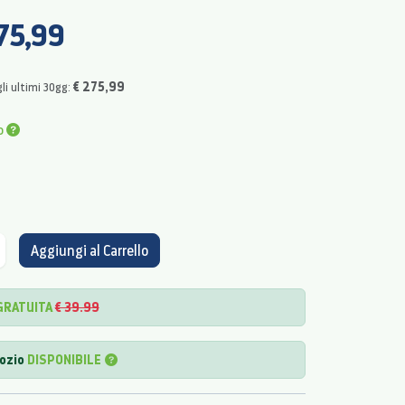
75,99
€ 275,99
li ultimi 30gg:
o
Aggiungi al Carrello
GRATUITA
€ 39.99
gozio
DISPONIBILE