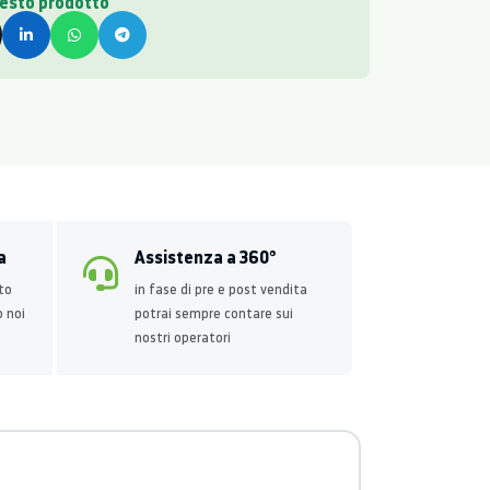
uesto prodotto
a
Assistenza a 360°
to
in fase di pre e post vendita
o noi
potrai sempre contare sui
nostri operatori