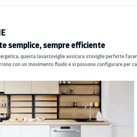
HE
e semplice, sempre efficiente
nergetica, questa lavastoviglie assicura stoviglie perfette face
corrono con un movimento fluido e si possono configurare per car