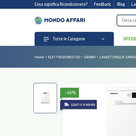
Cosa significa Ricondizionato?
Feedback
Blog
La
OFFE
Tutte le Categorie
Home
ELETTRODOMESTICI
GRANDI
LAVASTOVIGLIE SAMSU
-45%
GRATIS
€ 39.99