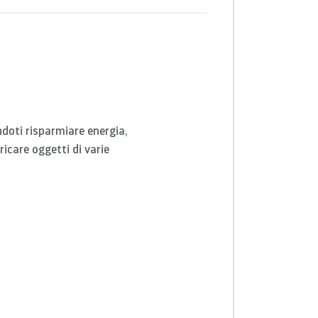
ndoti risparmiare energia,
icare oggetti di varie