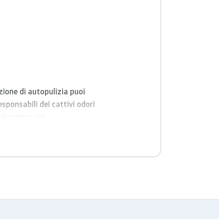
zione di autopulizia puoi
ponsabili dei cattivi odori
i aggressivi.