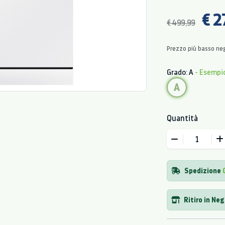
€ 2
€ 499,99
Prezzo più basso neg
Grado: A
- Esempi
A
Quantità
Spedizione
Ritiro in Ne