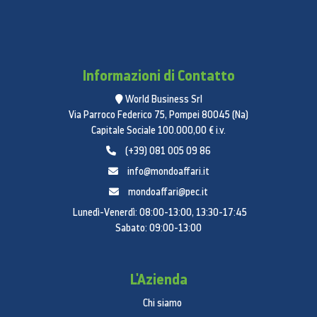
Informazioni di Contatto
World Business Srl
Via Parroco Federico 75, Pompei 80045 (Na)
Capitale Sociale 100.000,00 € i.v.
(+39) 081 005 09 86
info@mondoaffari.it
mondoaffari@pec.it
Lunedì-Venerdì: 08:00-13:00, 13:30-17:45
Sabato: 09:00-13:00
L'Azienda
Chi siamo