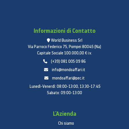
Informazioni di Contatto
World Business Srl
Via Parroco Federico 75, Pompei 80045 (Na)
Capitale Sociale 100.000,00 € i.v.
(+39) 081 005 09 86
info@mondoaffari.it
mondoaffari@pec.it
Lunedì-Venerdì: 08:00-13:00, 13:30-17:45
Sabato: 09:00-13:00
L'Azienda
Chi siamo