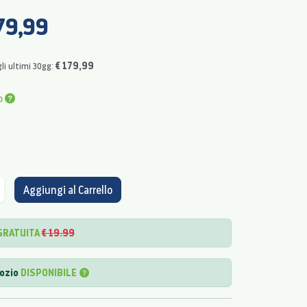
79,99
€ 179,99
li ultimi 30gg:
o
Aggiungi al Carrello
GRATUITA
€ 19.99
gozio
DISPONIBILE