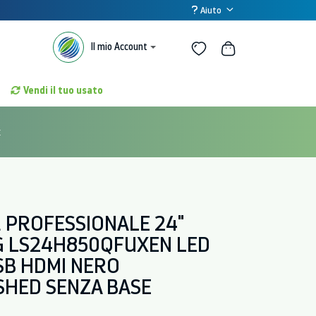
Aiuto
Il mio Account
Vendi il tuo usato
E
 PROFESSIONALE 24"
 LS24H850QFUXEN LED
B HDMI NERO
SHED SENZA BASE