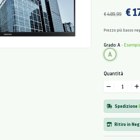
€ 1
€ 489,99
Prezzo più basso neg
Grado: A
- Esempi
A
Quantità
Spedizione
Ritiro in Ne