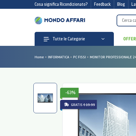
Cosa significa Ricondizionato?
Feedback
Blog
La
OFFE
Tutte le Categorie
Home
INFORMATICA
PC FISSI
MONITOR PROFESSIONALE 2
-63%
GRATIS
€ 19.99