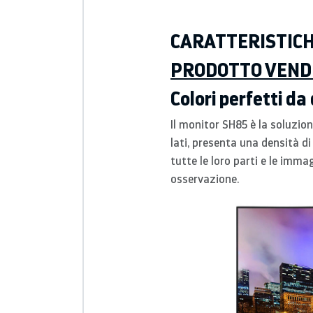
CARATTERISTIC
PRODOTTO VENDU
Colori perfetti da
Il monitor SH85 è la soluzion
lati, presenta una densità di 
tutte le loro parti e le imm
osservazione.