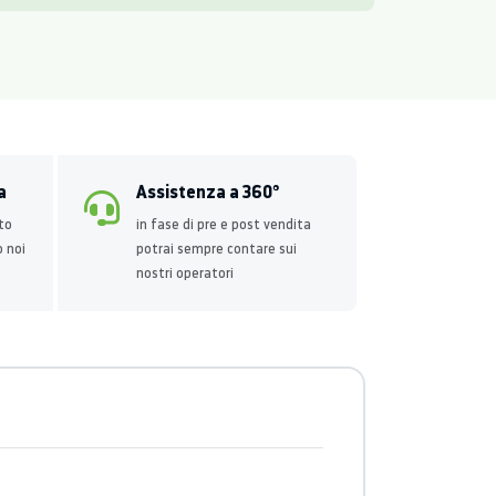
a
Assistenza a 360°
to
in fase di pre e post vendita
o noi
potrai sempre contare sui
nostri operatori