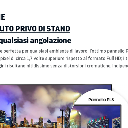
HE
TO PRIVO DI STAND
 qualsiasi angolazione
e perfetta per qualsiasi ambiente di lavoro: l'ottimo pannello P
pixel di circa 1,7 volte superiore rispetto al formato Full HD; i t
agini risultano nitidissime senza distorsioni cromatiche, indipe