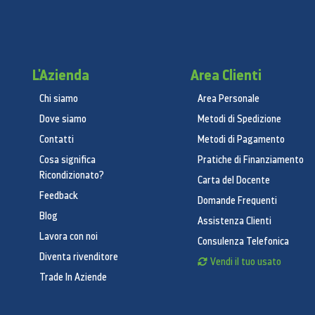
L'Azienda
Area Clienti
Chi siamo
Area Personale
Dove siamo
Metodi di Spedizione
Contatti
Metodi di Pagamento
Cosa significa
Pratiche di Finanziamento
Ricondizionato?
Carta del Docente
Feedback
Domande Frequenti
Blog
Assistenza Clienti
Lavora con noi
Consulenza Telefonica
Diventa rivenditore
Vendi il tuo usato
Trade In Aziende