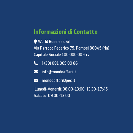
Informazioni di Contatto
World Business Srl
Via Parroco Federico 75, Pompei 80045 (Na)
Capitale Sociale 100.000,00 € i.v.
(+39) 081 005 09 86
info@mondoaffari.it
mondoaffari@pec.it
Lunedì-Venerdì: 08:00-13:00, 13:30-17:45
Sabato: 09:00-13:00