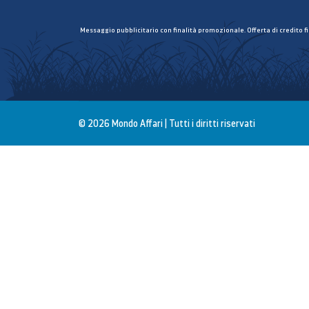
Messaggio pubblicitario con finalità promozionale. Offerta di credito f
© 2026 Mondo Affari | Tutti i diritti riservati