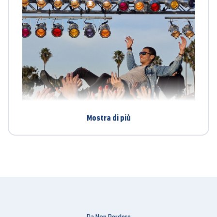
Mostra di più
* Space Zoom 30x include lo zoom digitale, che può
causare un certo deterioramento dell'immagine
Registrazione video in 8K
Galaxy S20 porta i tuoi video a un livello
completamente nuovo grazie alla risoluzione 8K, la
più alta su qualsiasi smartphone Galaxy. I tuoi video
Da Non Perdere