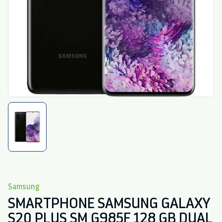
Samsung
SMARTPHONE SAMSUNG GALAXY
S20 PLUS SM G985F 128 GB DUAL