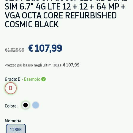
SIM 6.7" 4G LTE 12 + 12 + 64 MP +
VGA OCTA CORE REFURBISHED
COSMIC BLACK
€ 107,99
€ 1.029,99
€ 107,99
Prezzo più basso negli ultimi 30gg:
Grado: D
- Esempio
D
Colore:
Memoria
128GB