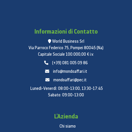
Informazioni di Contatto
World Business Srl
Via Parroco Federico 75, Pompei 80045 (Na)
Capitale Sociale 100.000,00 € i.v.
(+39) 081 005 09 86
info@mondoaffari.it
mondoaffari@pec.it
Lunedì-Venerdì: 08:00-13:00, 13:30-17:45
Sabato: 09:00-13:00
L'Azienda
Chi siamo