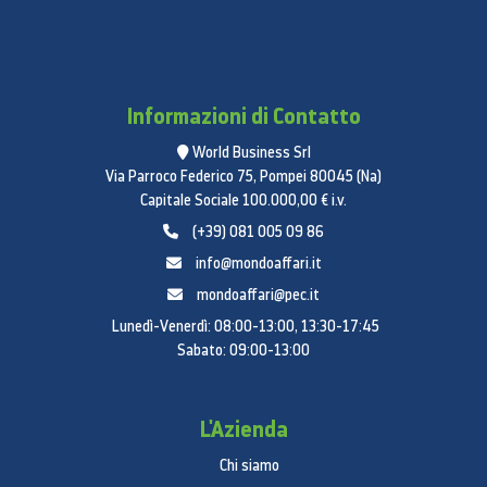
Informazioni di Contatto
World Business Srl
Via Parroco Federico 75, Pompei 80045 (Na)
Capitale Sociale 100.000,00 € i.v.
(+39) 081 005 09 86
info@mondoaffari.it
mondoaffari@pec.it
Lunedì-Venerdì: 08:00-13:00, 13:30-17:45
Sabato: 09:00-13:00
L'Azienda
Chi siamo