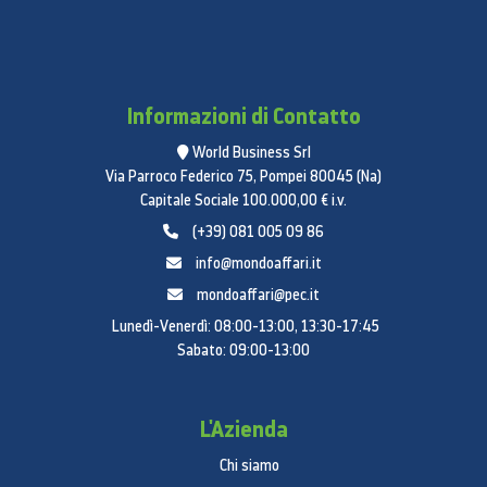
Informazioni di Contatto
World Business Srl
Via Parroco Federico 75, Pompei 80045 (Na)
Capitale Sociale 100.000,00 € i.v.
(+39) 081 005 09 86
info@mondoaffari.it
mondoaffari@pec.it
Lunedì-Venerdì: 08:00-13:00, 13:30-17:45
Sabato: 09:00-13:00
L'Azienda
Chi siamo