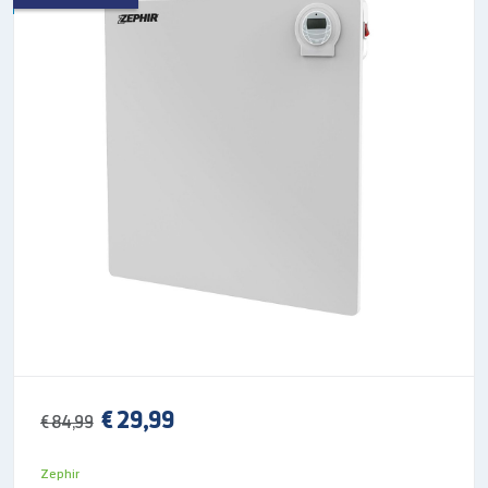
€ 29,99
€ 84,99
Zephir