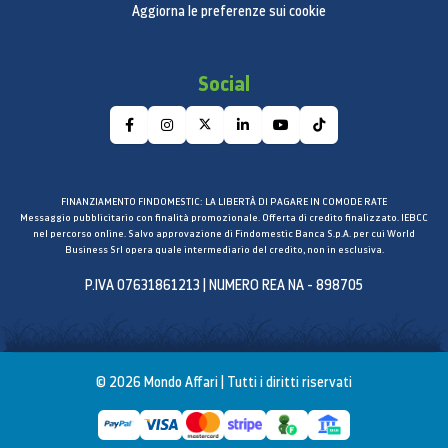
Aggiorna le preferenze sui cookie
Social
FINANZIAMENTO FINDOMESTIC: LA LIBERTÀ DI PAGARE IN COMODE RATE
Messaggio pubblicitario con finalità promozionale. Offerta di credito finalizzato. IEBCC
nel percorso online. Salvo approvazione di Findomestic Banca S.p.A. per cui World
Business Srl opera quale intermediario del credito, non in esclusiva.
P.IVA 07631861213 | NUMERO REA NA - 898705
© 2026 Mondo Affari | Tutti i diritti riservati