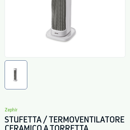
Zephir
STUFETTA / TERMOVENTILATORE
CERAMICO A TORRETTA