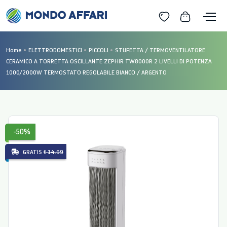
Home
ELETTRODOMESTICI
PICCOLI
STUFETTA / TERMOVENTILATORE
CERAMICO A TORRETTA OSCILLANTE ZEPHIR TW8000R 2 LIVELLI DI POTENZA
1000/2000W TERMOSTATO REGOLABILE BIANCO / ARGENTO
-50%
GRATIS
€ 14.99