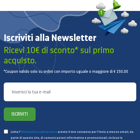
Iscriviti alla Newsletter
Ricevi 10€ di sconto* sul primo
acquisto.
*Coupon valido solo su ordini con importo uguale o maggiore di € 150,00
ISCRIVITI
Letta l’
informativa sulla privacy
presto il mio consenso per l’invio a mezzo email, da
parte di questo sito, di comunicazioni informative e promozionali, inclusa la