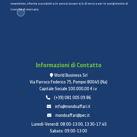
newsletter, riferite a prodotti e/o servizi propri e/o di terzi e per lo svolgimento di
ricerche di mercato.
Informazioni di Contatto
World Business Srl
Via Parroco Federico 75, Pompei 80045 (Na)
Capitale Sociale 100.000,00 € i.v.
(+39) 081 005 09 86
info@mondoaffari.it
mondoaffari@pec.it
Lunedì-Venerdì: 08:00-13:00, 13:30-17:45
Sabato: 09:00-13:00