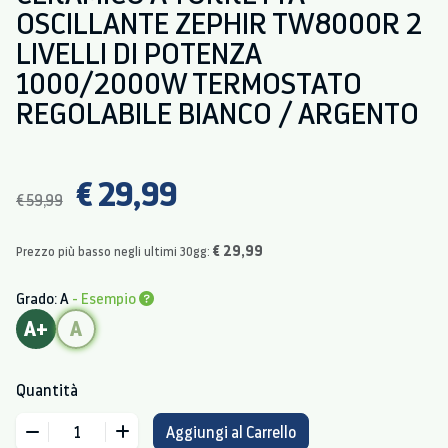
OSCILLANTE ZEPHIR TW8000R 2
LIVELLI DI POTENZA
1000/2000W TERMOSTATO
REGOLABILE BIANCO / ARGENTO
€ 29,99
€ 59,99
€ 29,99
Prezzo più basso negli ultimi 30gg:
Grado: A
- Esempio
A+
A
Quantità
Aggiungi al Carrello