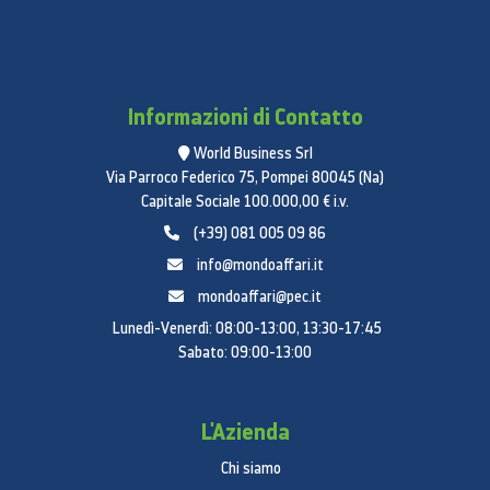
Informazioni di Contatto
World Business Srl
Via Parroco Federico 75, Pompei 80045 (Na)
Capitale Sociale 100.000,00 € i.v.
(+39) 081 005 09 86
info@mondoaffari.it
mondoaffari@pec.it
Lunedì-Venerdì: 08:00-13:00, 13:30-17:45
Sabato: 09:00-13:00
L'Azienda
Chi siamo