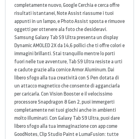
completamente nuovo, Google Cerchia e cerca offre
risultati istantanei, Note Assist riassume i tuoi
appunti in un lampo, e Photo Assist sposta e rimuove
oggetti per ottenere ala foto che desideravi.
Samsung Galaxy Tab S9 Ultra presenta un display
Dynamic AMOLED 2X da 14,6 pollici che ti offre colori e
immagini brillanti. Stai tranquillo mentre lo porti
fuori nelle tue avventure, Tab S9 Ultra resiste a urti
e cadute grazie alla cornice Armor Aluminum
. Dai
libero sfogo alla tua creatività con S Pen dotata di
un attacco magnetico che consente di agganciarla
per caricarla. Con Vision Booster e il velocissimo
processore Snapdragon 8 Gen 2, puoi immergerti
completamente nei tuoi giochi anche in ambienti
molto illuminati. Con Galaxy Tab S9 Ultra, puoi dare
libero sfogo alla tua immaginazione con app come
GoodNotes, Clip Studio Paint e LumaFusion: tutte