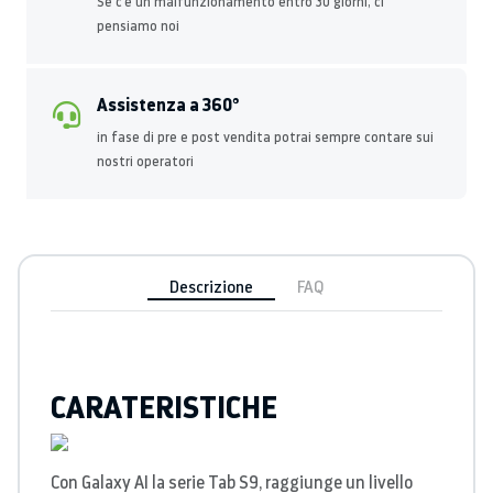
Se c’è un malfunzionamento entro 30 giorni, ci
pensiamo noi
Assistenza a 360°
in fase di pre e post vendita potrai sempre contare sui
nostri operatori
Descrizione
FAQ
CARATERISTICHE
Con Galaxy AI la serie Tab S9, raggiunge un livello