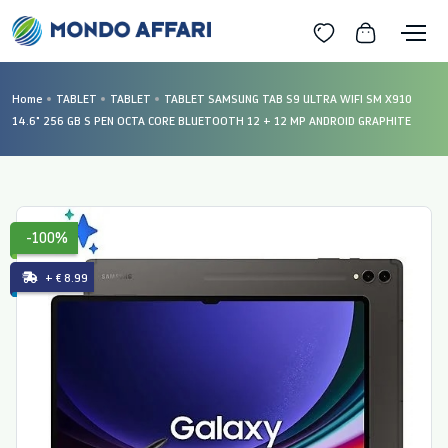
Home
TABLET
TABLET
TABLET SAMSUNG TAB S9 ULTRA WIFI SM X910
14.6" 256 GB S PEN OCTA CORE BLUETOOTH 12 + 12 MP ANDROID GRAPHITE
-100%
+ € 8.99