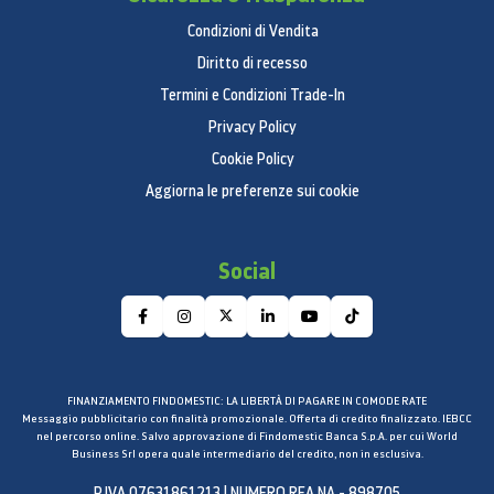
Condizioni di Vendita
Diritto di recesso
Termini e Condizioni Trade-In
Privacy Policy
Cookie Policy
Aggiorna le preferenze sui cookie
Social
FINANZIAMENTO FINDOMESTIC: LA LIBERTÀ DI PAGARE IN COMODE RATE
Messaggio pubblicitario con finalità promozionale. Offerta di credito finalizzato. IEBCC
nel percorso online. Salvo approvazione di Findomestic Banca S.p.A. per cui World
Business Srl opera quale intermediario del credito, non in esclusiva.
P.IVA 07631861213 | NUMERO REA NA - 898705