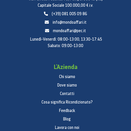
Capitale Sociale 100.000,00 € i.v.
(+39) 081 005 09 86
info@mondoaffari.it
mondoaffari@pec.it
Lunedì-Venerdì: 08:00-13:00, 13:30-17:45
Sabato: 09:00-13:00
L'Azienda
Chi siamo
Dove siamo
Contatti
Cosa significa Ricondizionato?
Feedback
Blog
Lavora con noi