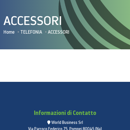
ACCESSORI
Home
TELEFONIA
ACCESSORI
Informazioni di Contatto
World Business Srl
Via Parroco Federico 75, Pompei 80045 (Na)